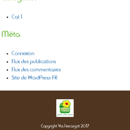
Cat 1
Méta
Connexion
Flux des publications
Flux des commentaires
Site de WordPress-FR
Copyright Via l'escargot 2017