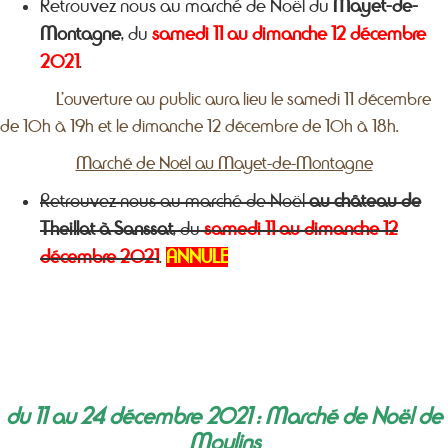
Retrouvez nous au marché de Noël du
Mayet-de-
Montagne
, du
samedi 11 au dimanche 12 décembre
2021
.
L’ouverture au public aura lieu le samedi 11 décembre
de 10h à 19h et le dimanche 12 décembre de 10h à 18h.
Marché de Noël au Mayet-de-Montagne
Retrouvez nous au marché de Noël
au château de
Theillat à Sanssat
, du
samedi 11 au dimanche 12
décembre 2021
.
ANNULE
du 11 au 24 décembre 2021 : Marché de Noël de
Moulins