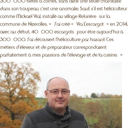
300 000 bêtes à cornes, sans avoir une seule charolaise
dans son troupeau, c‘est une anomalie. Sauf, s’il est héliciculteur
comme Mickaël Vial, installé au village Rebirière sur la
commune de Nizerolles. « J’ai créé « Via L’escargot » en 2014,
avec au début, 40 000 escargots pour être aujourd’hui à
300 000. J’ai découvert l’héliciculture par hasard. Ces
métiers d’éleveur et de préparateur correspondaient
parfaitement à mes passions de l’élevage et de la cuisine. »