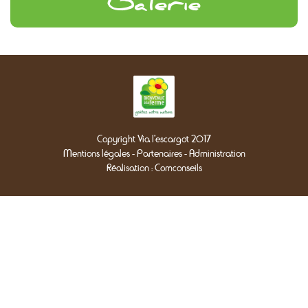
Galerie
Copyright Via l'escargot 2017
Mentions légales
-
Partenaires
-
Administration
Réalisation :
Comconseils