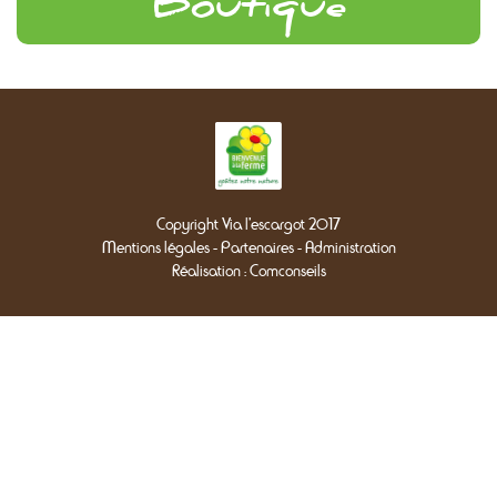
Boutique
Copyright Via l'escargot 2017
Mentions légales
-
Partenaires
-
Administration
Réalisation :
Comconseils